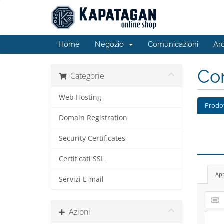
Home
Negozio
Comunicazioni
Ar
Con
Categorie
Web Hosting
Prodo
Domain Registration
Security Certificates
Certificati SSL
App
Servizi E-mail
Azioni