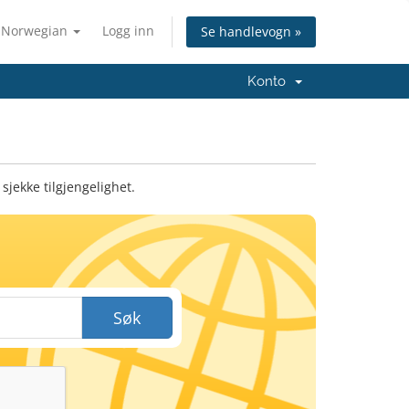
Norwegian
Logg inn
Se handlevogn »
Konto
sjekke tilgjengelighet.
Søk