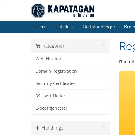
Hjem
Butikk
Driftsmeldinger
Kunn
Re
Kategorier
Web Hosting
Finn dit
Domain Registration
Security Certificates
SSL sertifikater
E-post tjenester
Handlinger