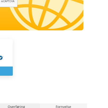
Overføring
Fornyelse