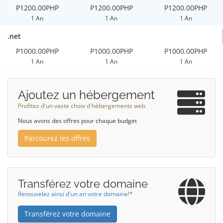
P1200.00PHP
P1200.00PHP
P1200.00PHP
1 An
1 An
1 An
.net
P1000.00PHP
P1000.00PHP
P1000.00PHP
1 An
1 An
1 An
Ajoutez un hébergement
Profitez d'un vaste choix d'hébergements web
Nous avons des offres pour chaque budget
Parcourez les offres
Transférez votre domaine
Renouvelez ainsi d'un an votre domaine!*
Transférez votre domaine