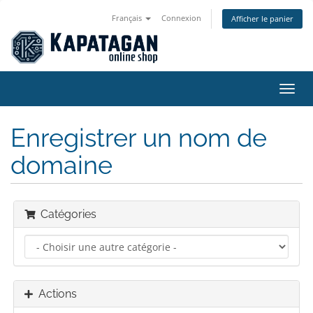
Français
Connexion
Afficher le panier
Bascu
la
navig
Enregistrer un nom de
domaine
Catégories
Actions