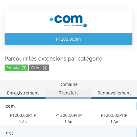
P1200.00/an
Parcourir les extensions par catégorie
Popular (3)
Other (4)
Domaine
Enregistrement
Transfert
Renouvellement
.com
P1200.00PHP
P1200.00PHP
P1200.00PHP
1 An
1 An
1 An
.org