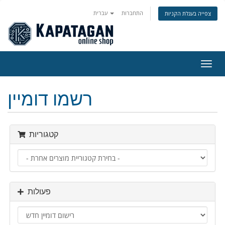
התחברות
עברית
צפייה בעגלת הקניות
פעלת
ניווט
רשמו דומיין
קטגוריות
פעולות