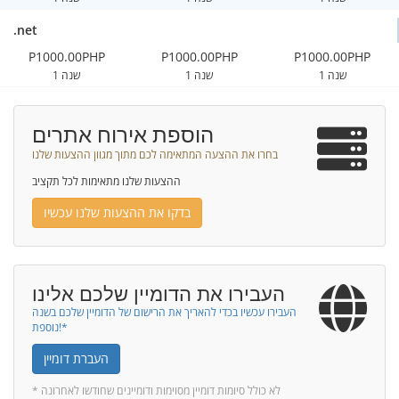
.net
P1000.00PHP
P1000.00PHP
P1000.00PHP
1 שנה
1 שנה
1 שנה
הוספת אירוח אתרים
בחרו את ההצעה המתאימה לכם מתוך מגוון ההצעות שלנו
ההצעות שלנו מתאימות לכל תקציב
בדקו את ההצעות שלנו עכשיו
העבירו את הדומיין שלכם אלינו
העבירו עכשיו בכדי להאריך את הרישום של הדומיין שלכם בשנה
נוספת!*
העברת דומיין
* לא כולל סיומות דומיין מסוימות ודומיינים שחודשו לאחרונה