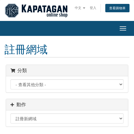
中文
登入
查看購物車
切
換
導
註冊網域
覽
分類
動作