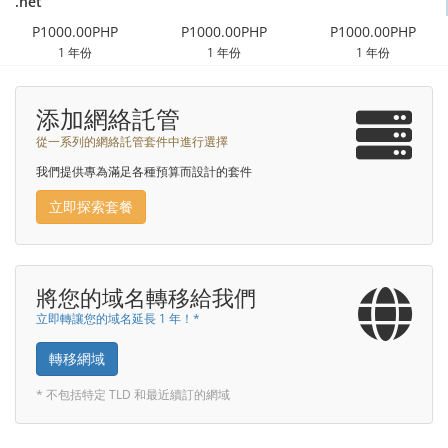
.net
P1000.00PHP
P1000.00PHP
P1000.00PHP
1 年份
1 年份
1 年份
添加網絡託管
從一系列的網絡託管套件中進行選擇
我們提供專為滿足各種預算而設計的套件
立即探索套餐
將您的域名轉移給我們
立即轉讓您的域名延長 1 年！*
轉移網域
* 不包括特定 TLD 和最近續訂的網域